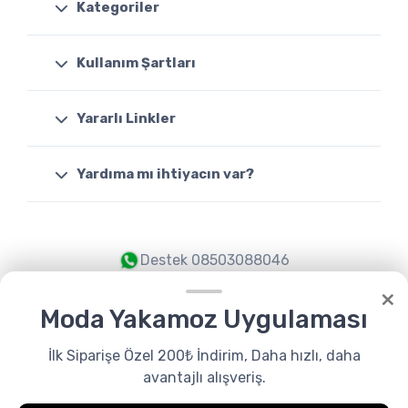
Kategoriler
Kullanım Şartları
Yararlı Linkler
Yardıma mı ihtiyacın var?
Destek
08503088046
×
Moda Yakamoz Uygulaması
İlk Siparişe Özel 200₺ İndirim, Daha hızlı, daha
avantajlı alışveriş.
© Tüm Hakları Saklıdır. Made by
modayakamoz.com