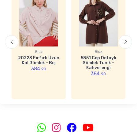
Bluz
Bluz
20223 Fırfırlı Uzun
5851 Cep Detaylı
Kol Gömlek - Bej
Gömlek Tunik -
Kahverengi
384.
90
384.
90