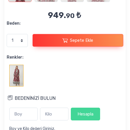
949.
₺
90
Beden:
Sepete Ekle
Renkler:
BEDENİNİZİ BULUN
Hesapla
Boy ve Kilo değeri Giriniz.