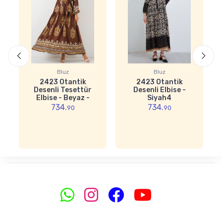
Bluz
Bluz
2423 Otantik
2423 Otantik
Desenli Tesettür
Desenli Elbise -
Elbise - Beyaz -
Siyah4
Kahve
734.
734.
90
90