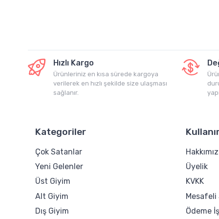
Hızlı Kargo
De
Ürünleriniz en kısa sürede kargoya
Ürü
verilerek en hızlı şekilde size ulaşması
dur
sağlanır.
yap
Kategoriler
Kullanı
Çok Satanlar
Hakkımı
Yeni Gelenler
Üyelik
Üst Giyim
KVKK
Alt Giyim
Mesafeli
Dış Giyim
Ödeme İş