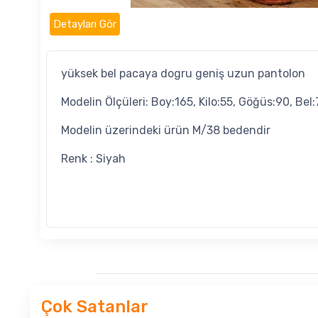
Detayları Gör
yüksek bel pacaya dogru geniş uzun pantolon
Modelin Ölçüleri: Boy:165, Kilo:55, Göğüs:90, Bel:
Modelin üzerindeki ürün M/38 bedendir
Renk : Siyah
Çok Satanlar