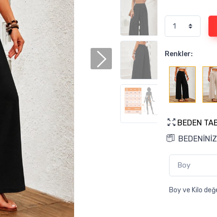
Renkler:
BEDEN TA
BEDENİNİZ
Boy ve Kilo değe