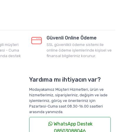
Güvenli Online Ödeme
ili müşteri
SSL güvenlikli ödeme sistemi ile
tesi - Cuma
online ödeme işlemlerinde kişisel ve
sında destek
finansal bilgileriniz korunur.
Yardıma mı ihtiyacın var?
Modayakamoz Müşteri Hizmetleri, ürün ve
hizmetlerimiz, siparişleriniz, değişim ve iade
işlemleriniz, görüş ve önerileriniz için
Pazartesi-Cuma saat 08.30-16.00 saatleri
arasında yanınızda.
WhatsApp Destek
08503088046