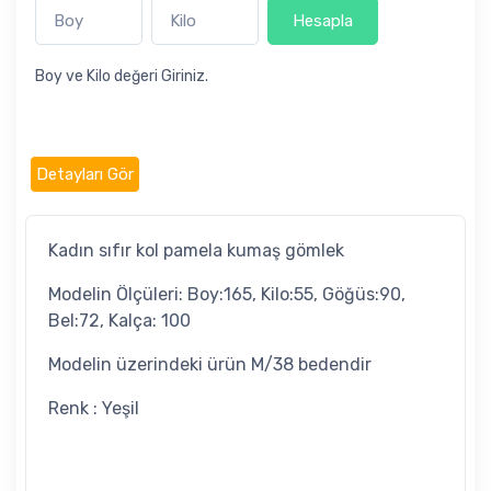
Hesapla
Boy ve Kilo değeri Giriniz.
Detayları Gör
Kadın sıfır kol pamela kumaş gömlek
Modelin Ölçüleri: Boy:165, Kilo:55, Göğüs:90,
Bel:72, Kalça: 100
Modelin üzerindeki ürün M/38 bedendir
Renk : Yeşil