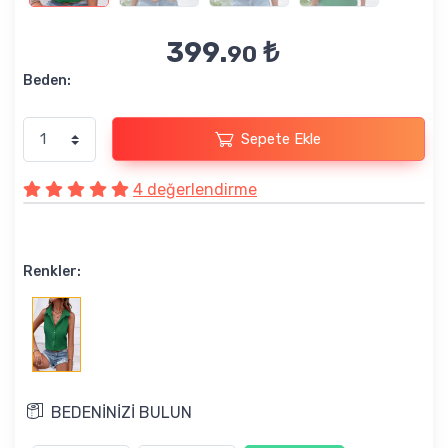
399.
₺
90
Beden:
Sepete Ekle
4 değerlendirme
Renkler:
BEDENİNİZİ BULUN