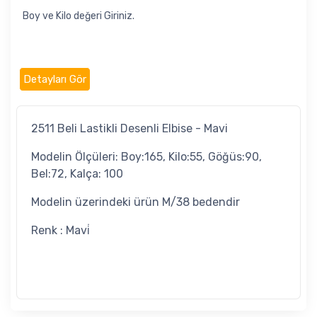
Boy ve Kilo değeri Giriniz.
Detayları Gör
2511 Beli Lastikli Desenli Elbise - Mavi
Modelin Ölçüleri: Boy:165, Kilo:55, Göğüs:90,
Bel:72, Kalça: 100
Modelin üzerindeki ürün M/38 bedendir
Renk : Mavi̇