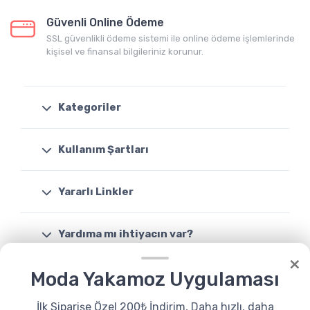
Güvenli Online Ödeme
SSL güvenlikli ödeme sistemi ile online ödeme işlemlerinde
kişisel ve finansal bilgileriniz korunur.
Kategoriler
Kullanım Şartları
Yararlı Linkler
Yardıma mı ihtiyacın var?
×
Moda Yakamoz Uygulaması
Destek
08503088046
İlk Siparişe Özel 200₺ İndirim, Daha hızlı, daha